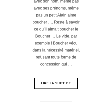
avec son nom, même pas
avec ses prénoms, même
pas un petit Alain aime
boucher …. Reste à savoir
ce qu’il aimait boucher le
Boucher … Le vide, par
exemple ! Boucher vécu
dans la nécessité matériel,
refusant toute forme de
concession qui …
« LE DEMANDEUR D’EMP
LIRE LA SUITE DE