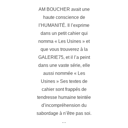
AM BOUCHER avait une
haute conscience de
l’HUMANITÉ. Il l’exprime
dans un petit cahier qui
nomma « Les Usines » et
que vous trouverez à la
GALERIE75, et il l’a peint
dans une vaste série, elle
aussi nommée « Les
Usines » Ses textes de
cahier sont frappés de
tendresse humaine teintée
d’incompréhension du
sabordage à n’être pas soi.
…