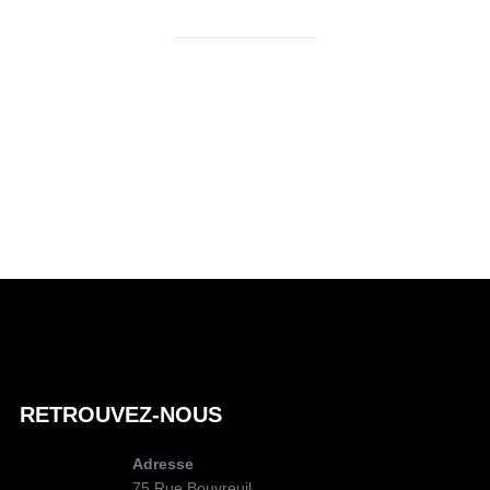
RETROUVEZ-NOUS
Adresse
75 Rue Bouvreuil