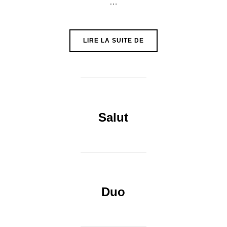
…
« LÉA »
LIRE LA SUITE DE
Salut
Duo