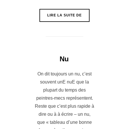
« USINES »
LIRE LA SUITE DE
Nu
On dit toujours un nu, c’est
souvent unE nuE que la
plupart du temps des
peintres-mecs représentent.
Reste que c’est plus rapide à
dire ou à à écrire – un nu,
que « tableau d’une bonne