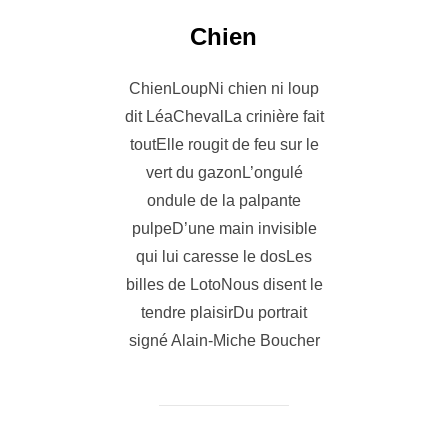
Chien
ChienLoupNi chien ni loup
dit LéaChevalLa crinière fait
toutElle rougit de feu sur le
vert du gazonL’ongulé
ondule de la palpante
pulpeD’une main invisible
qui lui caresse le dosLes
billes de LotoNous disent le
tendre plaisirDu portrait
signé Alain-Miche Boucher