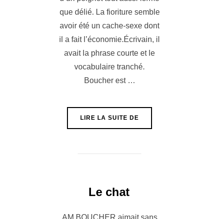
que délié. La fioriture semble
avoir été un cache-sexe dont
il a fait l’économie.Écrivain, il
avait la phrase courte et le
vocabulaire tranché.
Boucher est …
« HUILE SUR BOIS »
LIRE LA SUITE DE
Le chat
AM BOUCHER aimait sans