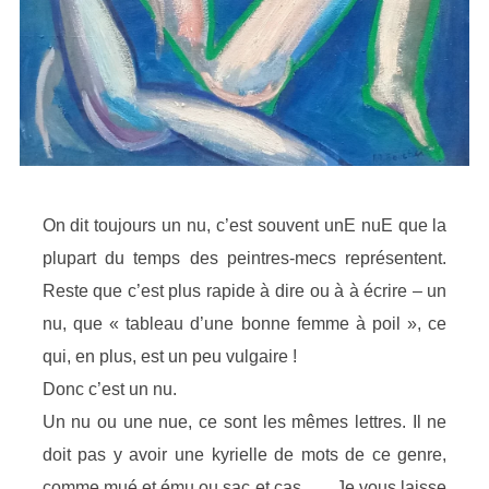
On dit toujours un nu, c’est souvent unE nuE que la
plupart du temps des peintres-mecs représentent.
Reste que c’est plus rapide à dire ou à à écrire – un
nu, que « tableau d’une bonne femme à poil », ce
qui, en plus, est un peu vulgaire !
Donc c’est un nu.
Un nu ou une nue, ce sont les mêmes lettres. Il ne
doit pas y avoir une kyrielle de mots de ce genre,
comme mué et ému ou sac et cas. …. Je vous laisse