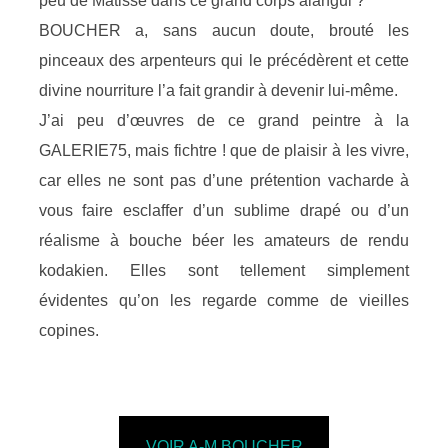
peu de Matisse dans ce grand corps alangui ?
BOUCHER a, sans aucun doute, brouté les
pinceaux des arpenteurs qui le précédèrent et cette
divine nourriture l’a fait grandir à devenir lui-même.
J’ai peu d’œuvres de ce grand peintre à la
GALERIE75, mais fichtre ! que de plaisir à les vivre,
car elles ne sont pas d’une prétention vacharde à
vous faire esclaffer d’un sublime drapé ou d’un
réalisme à bouche béer les amateurs de rendu
kodakien. Elles sont tellement simplement
évidentes qu’on les regarde comme de vieilles
copines.
VOIR A-M BOUCHER