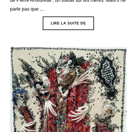
de Pierre Amourette : un travail sur les mères. Mais il ne
parle pas que …
« EXPOSITION PIERRE
LIRE LA SUITE DE