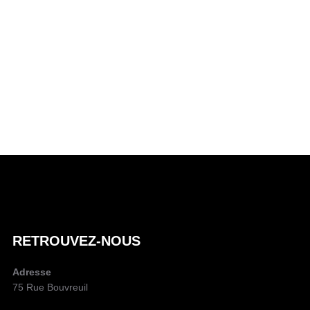
RETROUVEZ-NOUS
Adresse
75 Rue Bouvreuil