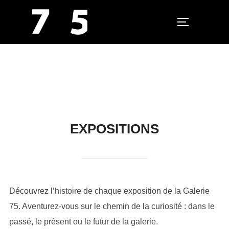
PERMUTER L
Aller
au
contenu
EXPOSITIONS
Découvrez l’histoire de chaque exposition de la Galerie
75. Aventurez-vous sur le chemin de la curiosité : dans le
passé, le présent ou le futur de la galerie.