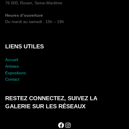
76 000, Rouen, Seine-Maritime
Heures d’ouverture
Du mardi au samedi : 15h – 19h
LIENS UTILES
Accueil
Artistes
Expositions
Contact
RESTEZ CONNECTEZ, SUIVEZ LA
GALERIE SUR LES RÉSEAUX
Facebook
Instagram