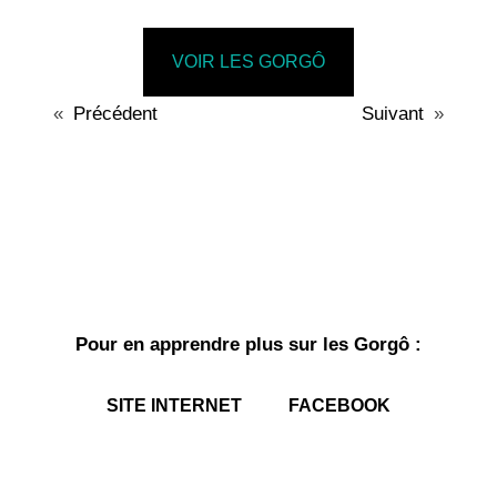
VOIR LES GORGÔ
«
Précédent
Suivant
»
Pour en apprendre plus sur les Gorgô :
SITE INTERNET
FACEBOOK