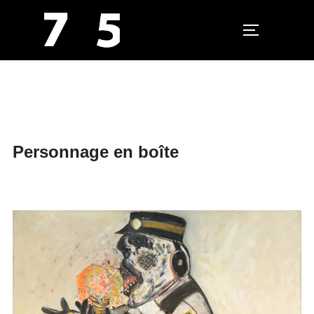
PERMUTER L
Aller
au
contenu
Personnage en boîte