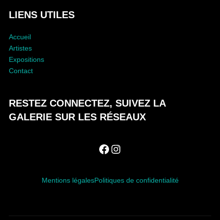
I
LIENS UTILES
O
N
Accueil
Artistes
Expositions
Contact
RESTEZ CONNECTEZ, SUIVEZ LA
GALERIE SUR LES RÉSEAUX
Facebook
Instagram
Mentions légales
Politiques de confidentialité