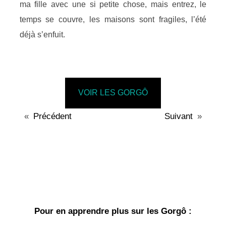
ma fille avec une si petite chose, mais entrez, le
temps se couvre, les maisons sont fragiles, l’été
déjà s’enfuit.
VOIR LES GORGÔ
«
Précédent
Suivant
»
Pour en apprendre plus sur les Gorgô :