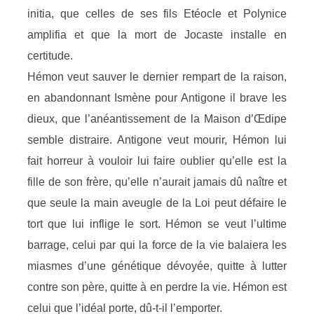
initia, que celles de ses fils Etéocle et Polynice
amplifia et que la mort de Jocaste installe en
certitude.
Hémon veut sauver le dernier rempart de la raison,
en abandonnant Ismène pour Antigone il brave les
dieux, que l’anéantissement de la Maison d’Œdipe
semble distraire. Antigone veut mourir, Hémon lui
fait horreur à vouloir lui faire oublier qu’elle est la
fille de son frère, qu’elle n’aurait jamais dû naître et
que seule la main aveugle de la Loi peut défaire le
tort que lui inflige le sort. Hémon se veut l’ultime
barrage, celui par qui la force de la vie balaiera les
miasmes d’une génétique dévoyée, quitte à lutter
contre son père, quitte à en perdre la vie. Hémon est
celui que l’idéal porte, dû-t-il l’emporter.