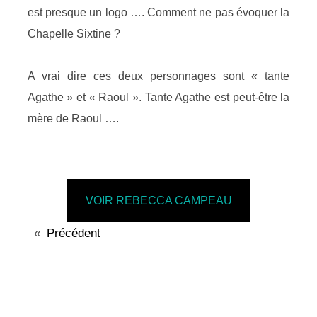
est presque un logo …. Comment ne pas évoquer la
Chapelle Sixtine ?
A vrai dire ces deux personnages sont « tante
Agathe » et « Raoul ». Tante Agathe est peut-être la
mère de Raoul ….
VOIR REBECCA CAMPEAU
«
Précédent