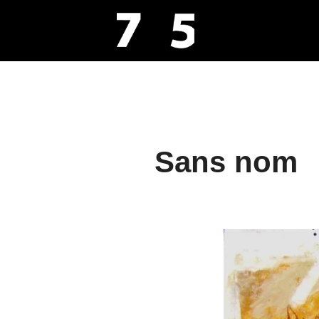
Aller
au
contenu
Sans nom