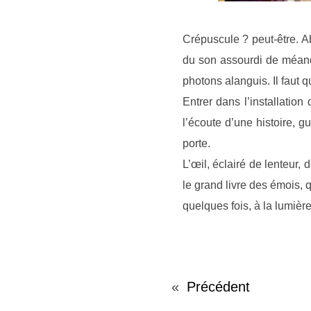
Crépuscule ? peut-être. A
du son assourdi de méandr
photons alanguis. Il faut 
Entrer dans l’installati
l’écoute d’une histoire, g
porte.
L’œil, éclairé de lenteur,
le grand livre des émois, q
quelques fois, à la lumièr
«
Précédent