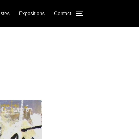
istes
Expositions
Contact
PERMUTER LA COLON