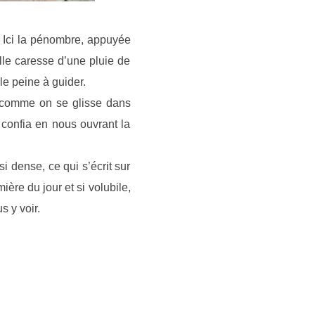
! Ici la pénombre, appuyée
lle caresse d’une pluie de
le peine à guider.
, comme on se glisse dans
s confia en nous ouvrant la
i dense, ce qui s’écrit sur
ière du jour et si volubile,
 y voir.