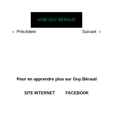
VOIR GUY BÉRAUD
«
Précédent
Suivant
»
Pour en apprendre plus sur Guy Béraud
SITE INTERNET
FACEBOOK