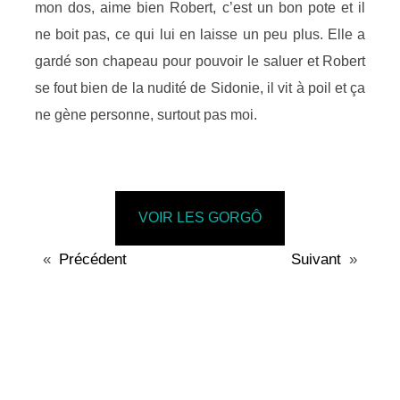
mon dos, aime bien Robert, c’est un bon pote et il
ne boit pas, ce qui lui en laisse un peu plus. Elle a
gardé son chapeau pour pouvoir le saluer et Robert
se fout bien de la nudité de Sidonie, il vit à poil et ça
ne gène personne, surtout pas moi.
VOIR LES GORGÔ
«
Précédent
Suivant
»