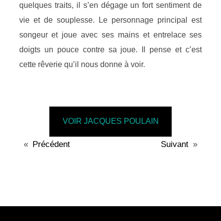
quelques traits, il s’en dégage un fort sentiment de
vie et de souplesse. Le personnage principal est
songeur et joue avec ses mains et entrelace ses
doigts un pouce contre sa joue. Il pense et c’est
cette rêverie qu’il nous donne à voir.
VOIR JACQUES POULAIN
«
Précédent
Suivant
»
A
U
T