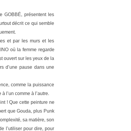
e GOBBÉ, présentent les
rtout décrit ce qui semble
ouement.
es et par les murs et les
ULINO où la femme regarde
t ouvert sur les yeux de la
lors d’une pause dans une
rgence, comme la puissance
 à l’un comme à l’autre.
t ! Que cette peinture ne
mbert que Gouda, plus Punk
complexité, sa matière, son
 l’utiliser pour dire, pour