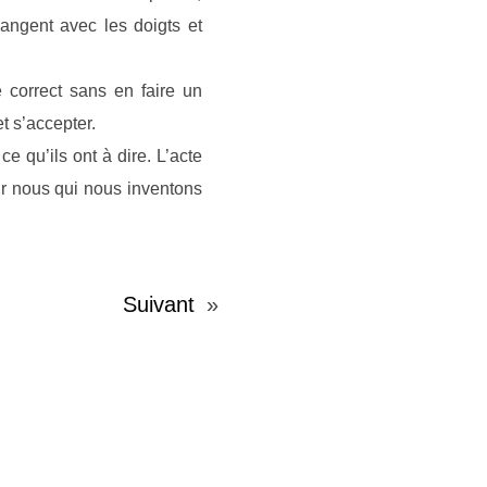
mangent avec les doigts et
re correct sans en faire un
et s’accepter.
ce qu’ils ont à dire. L’acte
our nous qui nous inventons
Suivant
»