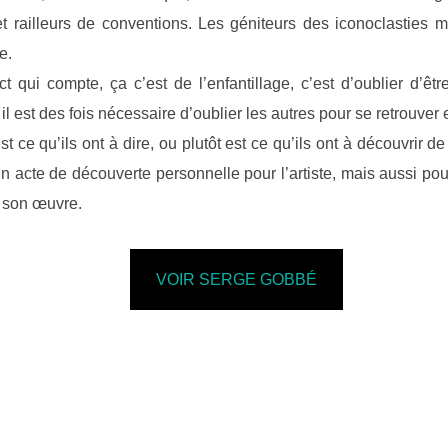
t railleurs de conventions. Les géniteurs des iconoclasties 
e.
t qui compte, ça c’est de l’enfantillage, c’est d’oublier d’êt
 il est des fois nécessaire d’oublier les autres pour se retrouver 
ce qu’ils ont à dire, ou plutôt est ce qu’ils ont à découvrir de 
un acte de découverte personnelle pour l’artiste, mais aussi p
 son œuvre.
VOIR SERGE GOBBÉ