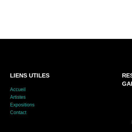
LIENS UTILES
RE
GA
Accueil
Artistes
Expositions
Contact