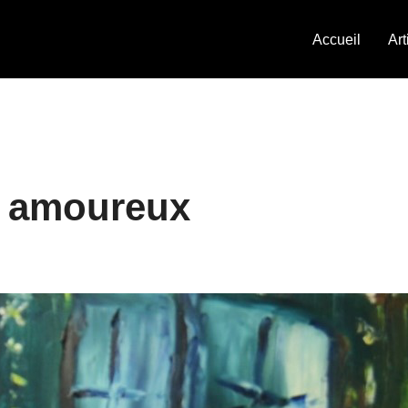
Accueil
Art
s amoureux