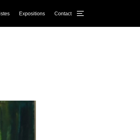
istes
Expositions
Contact
PERMUTER LA COLON