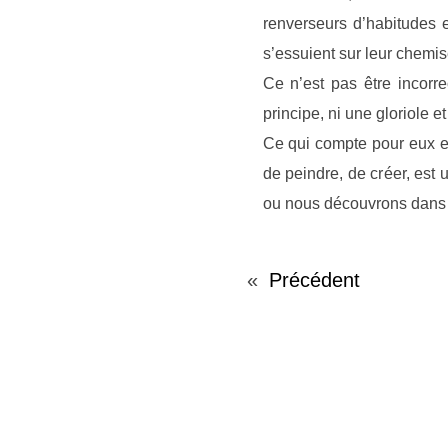
renverseurs d’habitudes e
s’essuient sur leur chemis
Ce n’est pas être incorrec
principe, ni une gloriole et
Ce qui compte pour eux est 
de peindre, de créer, est 
ou nous découvrons dans
«
Précédent