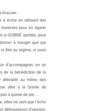
à évacuer.
 à écrire en utilisant des
 traverses pour en égarer
t et si GOBBÉ semble, pour
e donner à manger que par
ni être au régime, ni avoir
isie d’accompagner, en se
s de la bénédiction de la
r débraillé au milieu des
sse aller à la Soirée de
st pas à queue de pie …
re, elles ne sont que l’écho
es détrousseurs d’opinion,