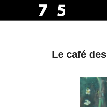
Aller
au
contenu
Le café de