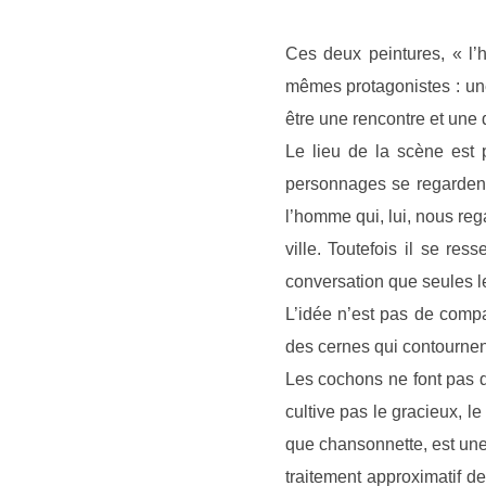
Ces deux peintures, « 
mêmes protagonistes : une
être une rencontre et une 
Le lieu de la scène est 
personnages se regardent
l’homme qui, lui, nous reg
ville. Toutefois il se r
conversation que seules l
L’idée n’est pas de compa
des cernes qui contournent
Les cochons ne font pas 
cultive pas le gracieux, 
que chansonnette, est une 
traitement approximatif de