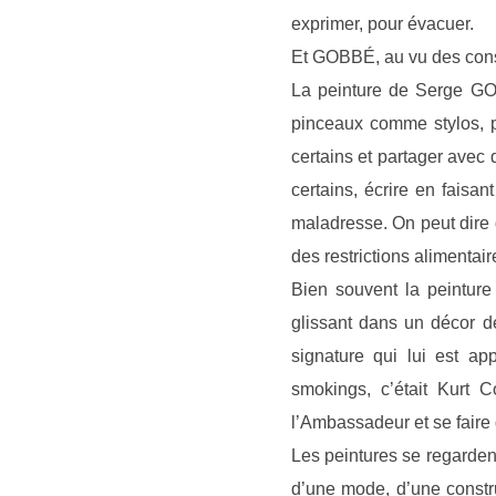
exprimer, pour évacuer.
Et GOBBÉ, au vu des consi
La peinture de Serge GOBB
pinceaux comme stylos, p
certains et partager avec
certains, écrire en fais
maladresse. On peut dire q
des restrictions alimentai
Bien souvent la peinture
glissant dans un décor d
signature qui lui est ap
smokings, c’était Kurt 
l’Ambassadeur et se faire 
Les peintures se regardent,
d’une mode, d’une constru