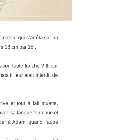
mateur qui s’arrêta sur un
de 18 cm par 15 .
ion toute fraîche ? Il leur
s il leur était interdit de
ve et tout à fait muette,
e avec sa langue fourchue et
der à Adam, quand l’autre