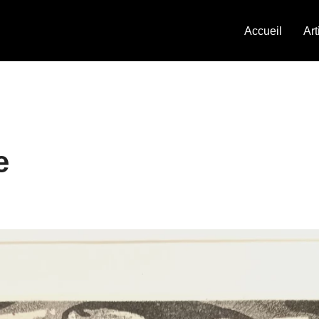
Accueil
Art
e