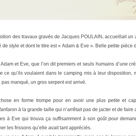
sition des travaux gravés de Jacques POULAIN, accueillait un a
é de style et dont le titre est « Adam & Eve ». Belle petite pièce 
Adam et Eve, que l’on dit premiers et seuls humains d’une créat
 ce qu’ils voulaient dans le camping mis à leur disposition, mai
a pas manqué, un gros serpent est arrivé.
hose en forme trompe pour en avoir une plus petite et capti
 fanfaron à la grande taille qui n’arrêtait pas de jacter et de fair
lles à Eve qui trouva ça suffisamment à son goût pour deman
r les frissons qu’elle avait tant appréciés.