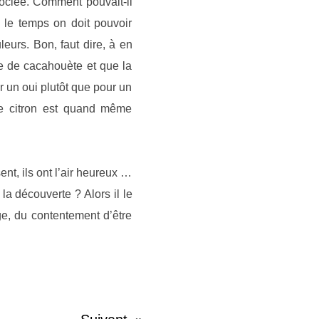
ociée. Comment pouvait-il
s le temps on doit pouvoir
leurs. Bon, faut dire, à en
re de cacahouète et que la
 un oui plutôt que pour un
 de citron est quand même
nt, ils ont l’air heureux …
la découverte ? Alors il le
age, du contentement d’être