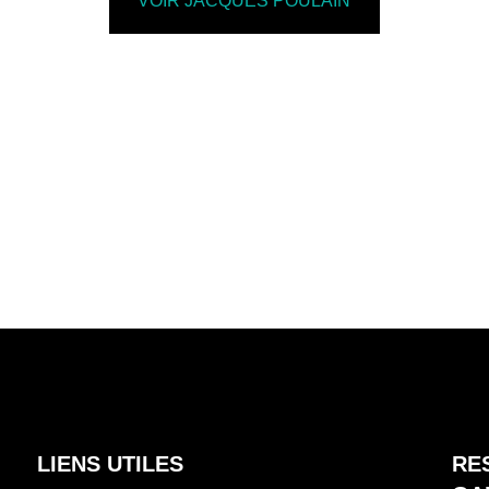
VOIR JACQUES POULAIN
LIENS UTILES
RE