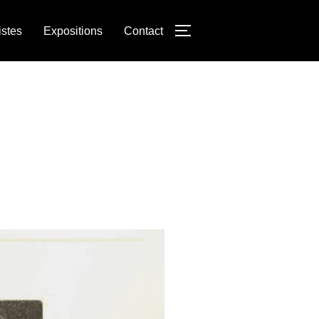
istes
Expositions
Contact
PERMUTER LA COLON