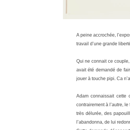
A peine accrochée, l’expo
travail d’une grande libert
Qui ne connait ce couple, 
avait été demandé de faire
jouer à touche pipi. Ca n’
Adam connaissait cette c
contrairement à l’autre, le
très délurée, des papoui
l’abandonna, de lui redonne