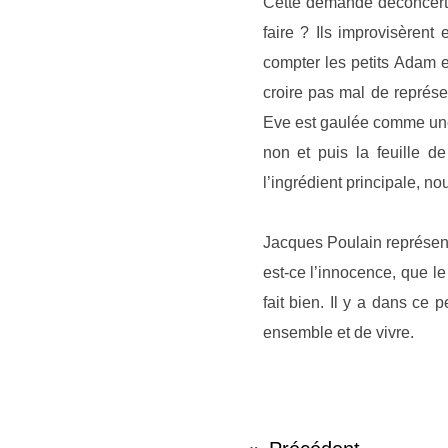
Cette demande déconcerta
faire ? Ils improvisèrent
compter les petits Adam et
croire pas mal de représe
Eve est gaulée comme une 
non et puis la feuille d
l’ingrédient principale, n
Jacques Poulain représente
est-ce l’innocence, que le
fait bien. Il y a dans ce 
ensemble et de vivre.